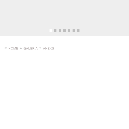
»
»
HOME
GALERIA
ANEKS
PLANTO KUCHNIE