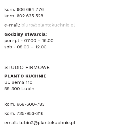
kom. 606 684 776
kom. 602 635 528
e-mail:
biuro@plantokuchnie.pl
Godziny otwarcia:
pon-pt - 07.00 – 15.00
​sob - 08.00 – 12.00
STUDIO FIRMOWE
PLANTO KUCHNIE
ul. Bema 11c
59-300 Lubin
kom. 668-600-783
kom. 735-953-316
email: lubin2@plantokuchnie.pl