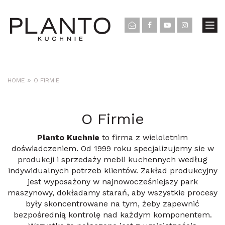
»
HOME
O FIRMIE
O Firmie
Planto Kuchnie
to firma z wieloletnim
doświadczeniem. Od 1999 roku specjalizujemy sie w
produkcji i sprzedaży mebli kuchennych według
indywidualnych potrzeb klientów. Zakład produkcyjny
jest wyposażony w najnowocześniejszy park
maszynowy, dokładamy starań, aby wszystkie procesy
były skoncentrowane na tym, żeby zapewnić
bezpośrednią kontrolę nad każdym komponentem.