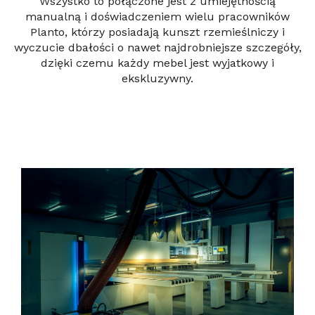
Wszystko to połączone jest z umiejętnością
manualną i doświadczeniem wielu pracowników
Planto, którzy posiadają kunszt rzemieślniczy i
wyczucie dbałości o nawet najdrobniejsze szczegóły,
dzięki czemu każdy mebel jest wyjatkowy i
ekskluzywny.